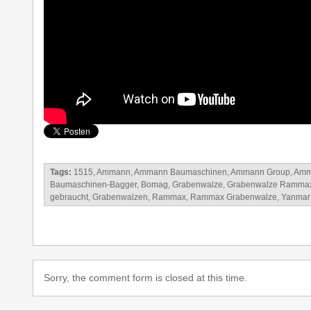
Tags:
1515
,
Ammann
,
Ammann Baumaschinen
,
Ammann Group
,
Amm
Baumaschinen-Bagger
,
Bomag
,
Grabenwalze
,
Grabenwalze Ramma
gebraucht
,
Grabenwalzen
,
Rammax
,
Rammax Grabenwalze
,
Yanmar
Sorry, the comment form is closed at this time.