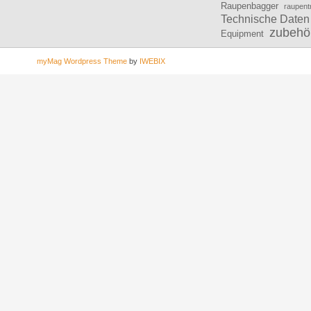
Raupenbagger
raupent
Technische Daten
zubehö
Equipment
myMag Wordpress Theme
by
IWEBIX