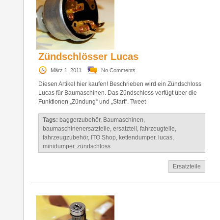
Zündschlösser Lucas
März 1, 2011
No Comments
Diesen Artikel hier kaufen! Beschrieben wird ein Zündschloss
Lucas für Baumaschinen. Das Zündschloss verfügt über die
Funktionen „Zündung“ und „Start“. Tweet
Tags:
baggerzubehör
,
Baumaschinen
,
baumaschinenersatzteile
,
ersatzteil
,
fahrzeugteile
,
fahrzeugzubehör
,
ITO Shop
,
kettendumper
,
lucas
,
minidumper
,
zündschloss
Ersatzteile