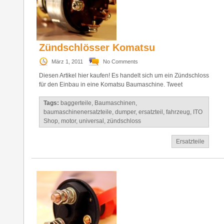
Zündschlösser Komatsu
März 1, 2011
No Comments
Diesen Artikel hier kaufen! Es handelt sich um ein Zündschloss
für den Einbau in eine Komatsu Baumaschine. Tweet
Tags:
baggerteile
,
Baumaschinen
,
baumaschinenersatzteile
,
dumper
,
ersatzteil
,
fahrzeug
,
ITO
Shop
,
motor
,
universal
,
zündschloss
Ersatzteile