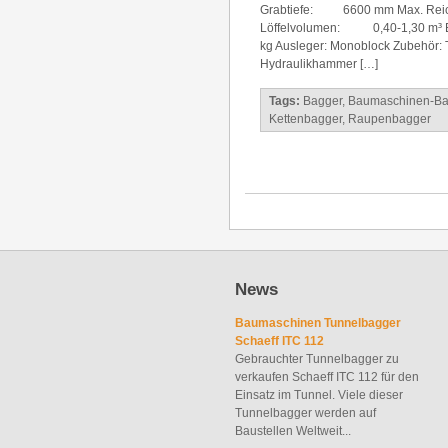
Grabtiefe: 6600 mm Max. Re
Löffelvolumen: 0,40-1,30 m³
kg Ausleger: Monoblock Zubehör: T
Hydraulikhammer […]
Tags:
Bagger
,
Baumaschinen-Ba
Kettenbagger
,
Raupenbagger
News
Baumaschinen Tunnelbagger
Schaeff ITC 112
Gebrauchter Tunnelbagger zu
verkaufen Schaeff ITC 112 für den
Einsatz im Tunnel. Viele dieser
Tunnelbagger werden auf
Baustellen Weltweit...