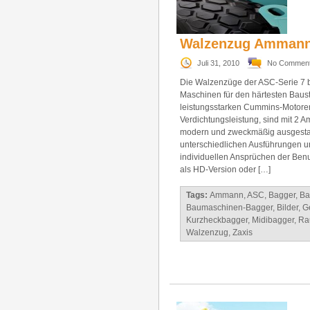
Walzenzug Ammann
Juli 31, 2010
No Commen
Die Walzenzüge der ASC-Serie 7 bi
Maschinen für den härtesten Baust
leistungsstarken Cummins-Motoren
Verdichtungsleistung, sind mit 2 
modern und zweckmäßig ausgestatte
unterschiedlichen Ausführungen u
individuellen Ansprüchen der Benu
als HD-Version oder […]
Tags:
Ammann
,
ASC
,
Bagger
,
Ba
Baumaschinen-Bagger
,
Bilder
,
G
Kurzheckbagger
,
Midibagger
,
Ra
Walzenzug
,
Zaxis