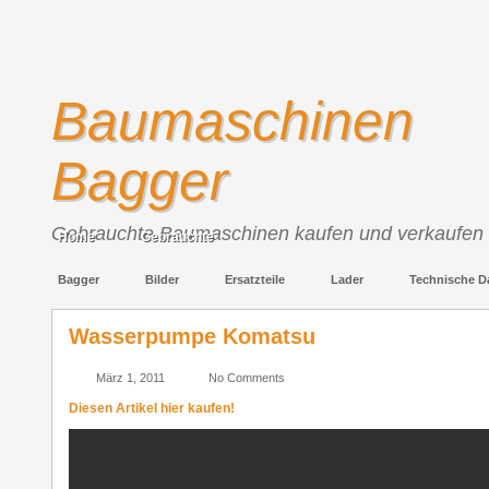
Baumaschinen
Bagger
Gebrauchte Baumaschinen kaufen und verkaufen
Home
Gebrauchte
Bagger
Bilder
Ersatzteile
Lader
Technische D
Wasserpumpe Komatsu
März 1, 2011
No Comments
Diesen Artikel hier kaufen!